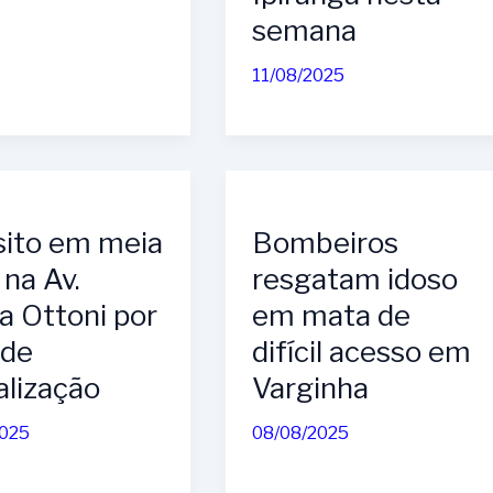
semana
11/08/2025
sito em meia
Bombeiros
 na Av.
resgatam idoso
a Ottoni por
em mata de
 de
difícil acesso em
alização
Varginha
2025
08/08/2025