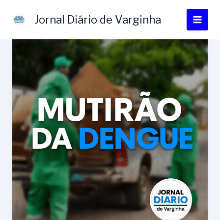
Ir
para
Jornal Diário de Varginha
o
conteúdo