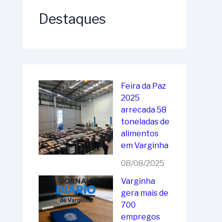
Destaques
Feira da Paz
2025
arrecada 58
toneladas de
alimentos
em Varginha
08/08/2025
Varginha
gera mais de
700
empregos