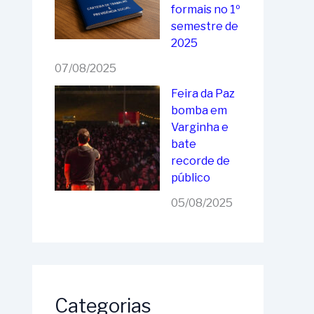
formais no 1º
semestre de
2025
07/08/2025
Feira da Paz
bomba em
Varginha e
bate
recorde de
público
05/08/2025
Categorias