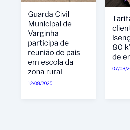
Guarda Civil
Tarif
Municipal de
clien
Varginha
isen
participa de
80 k
reunião de pais
de e
em escola da
07/08/
zona rural
12/08/2025