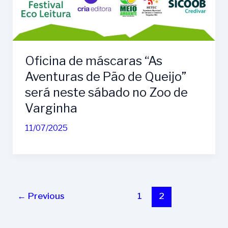
Oficina de máscaras “As
Aventuras de Pão de Queijo”
será neste sábado no Zoo de
Varginha
11/07/2025
←
Previous
1
2