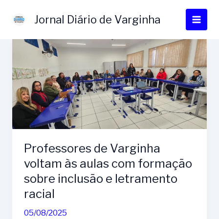
Ir
para
Jornal Diário de Varginha
o
conteúdo
Professores de Varginha
voltam às aulas com formação
sobre inclusão e letramento
racial
05/08/2025