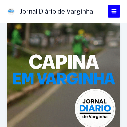
Ir
para
Jornal Diário de Varginha
o
conteúdo