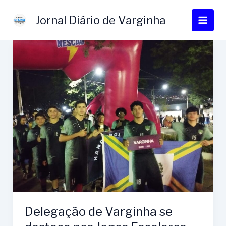
Ir
para
Jornal Diário de Varginha
o
conteúdo
Delegação de Varginha se