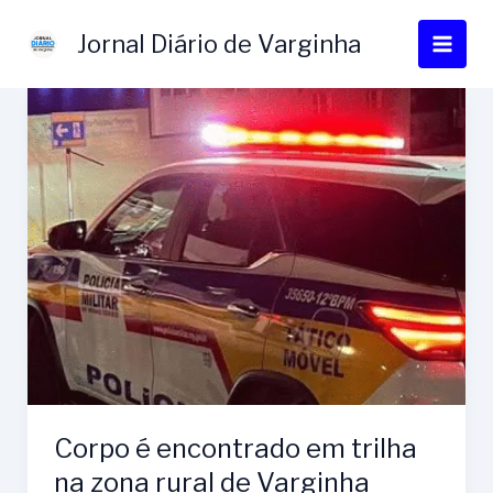
Ir
para
Jornal Diário de Varginha
o
conteúdo
Corpo é encontrado em trilha
na zona rural de Varginha