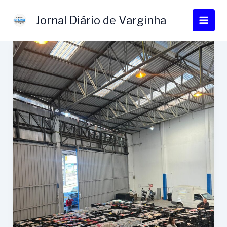
Ir
para
Jornal Diário de Varginha
o
conteúdo